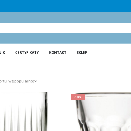
NIK
CERTYFIKATY
KONTAKT
SKLEP
-10%