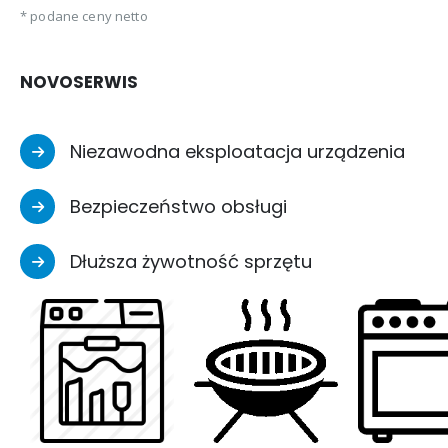
* podane ceny netto
NOVOSERWIS
Niezawodna eksploatacja urządzenia
Bezpieczeństwo obsługi
Dłuższa żywotność sprzętu