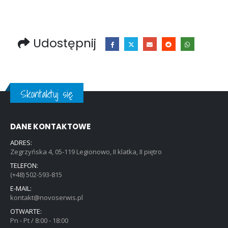
Udostępnij
Skontaktuj się
DANE KONTAKTOWE
ADRES:
Zegrzyńska 4, 05-119 Legionowo, II klatka, II piętro
TELEFON:
(+48) 502-593-815
E-MAIL:
kontakt@novoserwis.pl
OTWARTE:
Pn - Pt / 8:00 - 18:00