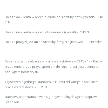
Dojazd do klienta w obrębie 20 km od siedziby firmy (ryczałt) – 140
PLN
Dojazd do klienta w obrębie Legionowa (ryczałt) – 70 PLN
Dojazd powyżej 20 km od siedziby firmy (Legionowo) – 1,8 PLN/km
Regeneracja urządzenia – praca warsztatowa – 65 PLN/h – Każde
urządzenie przed przystąpieniem do regeneracji jest oceniane
pod kątem kosztorysu.
Czyszczenie jednego stanowiska rusztu żeliwnego z palnikiem –
praca warsztatowa – 50 PLN.
Naprawy warsztatowe według indywidualnych wycen napraw
urządzeń.