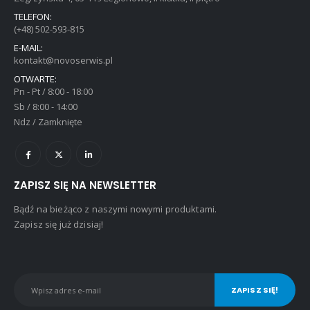
TELEFON:
(+48) 502-593-815
E-MAIL:
kontakt@novoserwis.pl
OTWARTE:
Pn - Pt / 8:00 - 18:00
Sb / 8:00 - 14:00
Ndz / Zamknięte
ZAPISZ SIĘ NA NEWSLETTER
Bądź na bieżąco z naszymi nowymi produktami.
Zapisz się już dzisiaj!